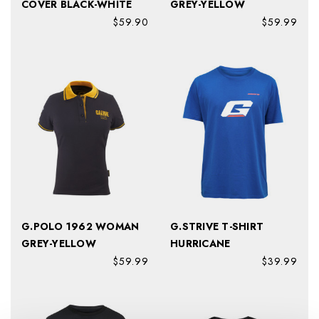
COVER BLACK-WHITE
GREY-YELLOW
$59.90
$59.99
G.POLO 1962 WOMAN
G.STRIVE T-SHIRT
GREY-YELLOW
HURRICANE
$59.99
$39.99