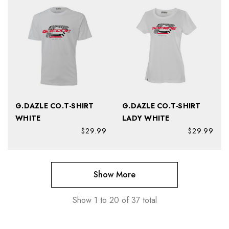
G.DAZLE CO.T-SHIRT
G.DAZLE CO.T-SHIRT
WHITE
LADY WHITE
$29.99
$29.99
Show More
Show
1
to
20
of
37
total