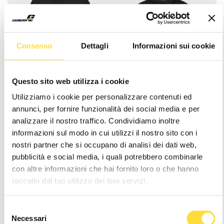
Consenso
Dettagli
Informazioni sui cookie
Questo sito web utilizza i cookie
Utilizziamo i cookie per personalizzare contenuti ed
G.STRIVE T-SHIRT
G.STRIVE T-SHIRT LADY
annunci, per fornire funzionalità dei social media e per
GRAVEL BLACK
GRAVEL BLACK
analizzare il nostro traffico. Condividiamo inoltre
$39.99
$39.99
informazioni sul modo in cui utilizzi il nostro sito con i
nostri partner che si occupano di analisi dei dati web,
pubblicità e social media, i quali potrebbero combinarle
con altre informazioni che hai fornito loro o che hanno
raccolto dal tuo utilizzo dei loro servizi.
Selezione
Necessari
del