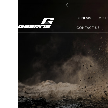
G
G
GENESIS
MOT
CONTACT US