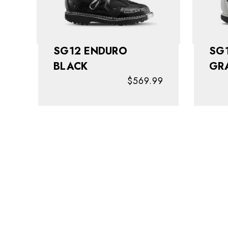
SG12 ENDURO
SG
BLACK
GR
$569.99