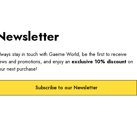
Newsletter
lways stay in touch with Gaerne World, be the first to receive
ews and promotions, and enjoy an
exclusive 10% discount
on
our next purchase!
Subscribe to our Newsletter