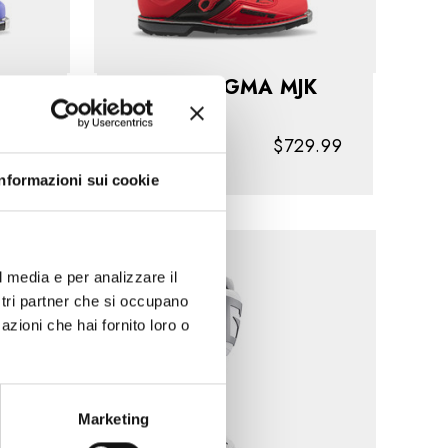
SK
SG22 MAGMA MJK
9.99
LE
$729.99
Informazioni sui cookie
l media e per analizzare il
ostri partner che si occupano
azioni che hai fornito loro o
Marketing