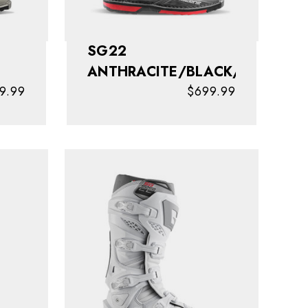
SG22
ANTHRACITE/BLACK/RED
9.99
$699.99