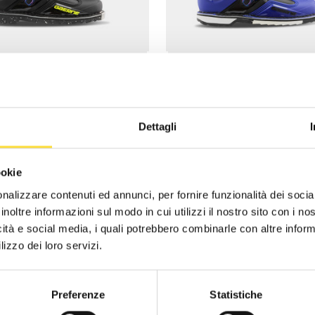
22 CHAMELEON
SG22 FUTURE DU
$699.99
$69
Dettagli
ookie
nalizzare contenuti ed annunci, per fornire funzionalità dei socia
inoltre informazioni sul modo in cui utilizzi il nostro sito con i n
icità e social media, i quali potrebbero combinarle con altre inform
lizzo dei loro servizi.
Preferenze
Statistiche