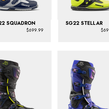
SG22 SQUADRON
SG22 STELLAR
$699.99
$69