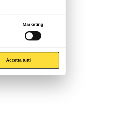
Marketing
Accetta tutti