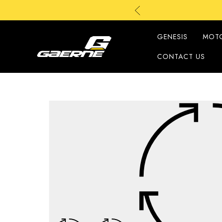
G
GENESIS
MOT
CONTACT US