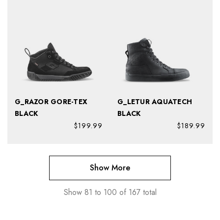
G_RAZOR GORE-TEX
G_LETUR AQUATECH
BLACK
BLACK
$199.99
$189.99
Show More
Show
81
to
100
of
167
total