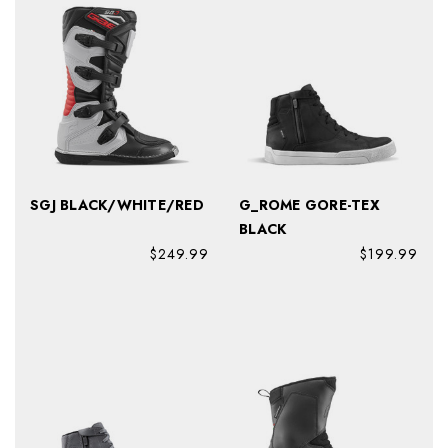
SGJ BLACK/WHITE/RED
G_ROME GORE-TEX
BLACK
$249.99
$199.99