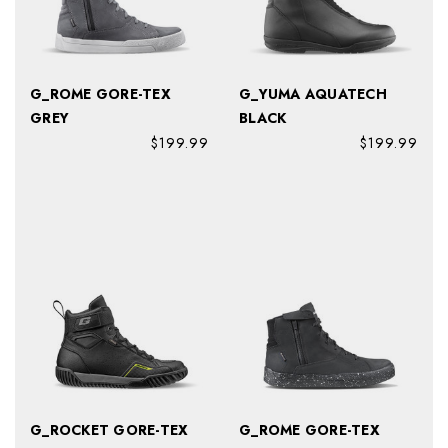
G_ROME GORE-TEX
G_YUMA AQUATECH
GREY
BLACK
$199.99
$199.99
G_ROCKET GORE-TEX
G_ROME GORE-TEX