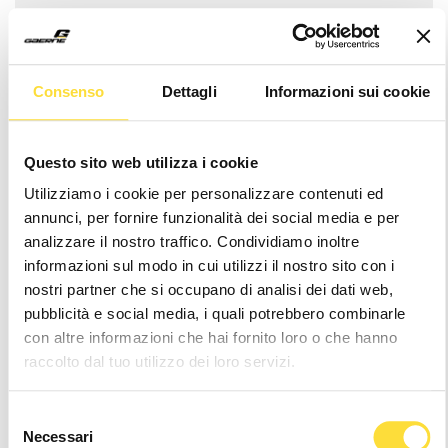
Consenso
Dettagli
Informazioni sui cookie
Questo sito web utilizza i cookie
Utilizziamo i cookie per personalizzare contenuti ed
G_VOLT VIBRAM SOLE
G_XENON GORE-TEX
annunci, per fornire funzionalità dei social media e per
ANTHRACITE
GREEN/BLACK
analizzare il nostro traffico. Condividiamo inoltre
$209.99
$219.99
informazioni sul modo in cui utilizzi il nostro sito con i
nostri partner che si occupano di analisi dei dati web,
pubblicità e social media, i quali potrebbero combinarle
con altre informazioni che hai fornito loro o che hanno
raccolto dal tuo utilizzo dei loro servizi.
Selezione
Necessari
del