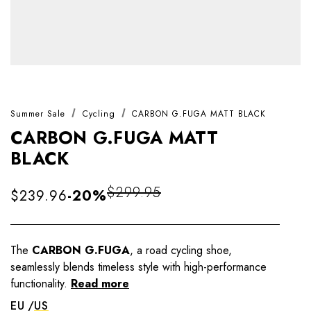
Summer Sale
Cycling
CARBON G.FUGA MATT BLACK
CARBON G.FUGA MATT
BLACK
$299.95
$239.96
-20%
The
CARBON G.FUGA
, a road cycling shoe,
seamlessly blends timeless style with high-performance
functionality.
Read more
EU
US