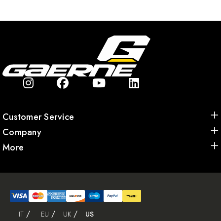
Customer Service
Company
More
IT
EU
UK
US