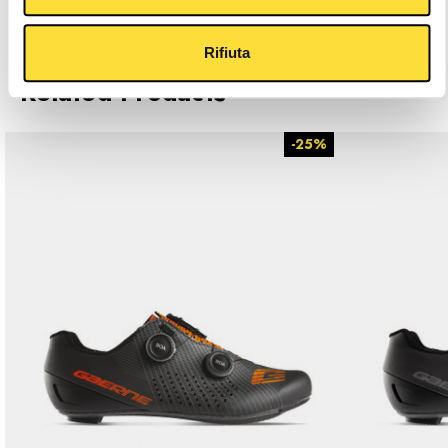
Description
Rifiuta
Related Products
-25%