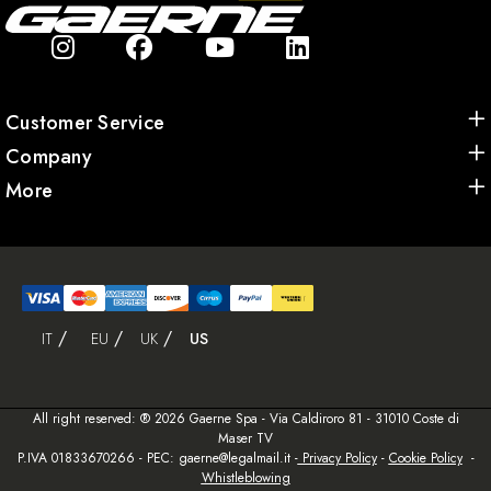
Customer Service
Company
More
IT
EU
UK
US
All right reserved: ® 2026 Gaerne Spa - Via Caldiroro 81 - 31010 Coste di
Maser TV
P.IVA 01833670266 - PEC: gaerne@legalmail.it -
Privacy Policy
-
Cookie Policy
-
Whistleblowing