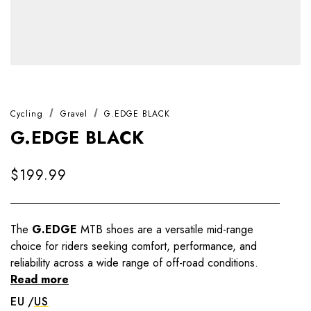
Cycling
Gravel
G.EDGE BLACK
G.EDGE BLACK
$199.99
The
G.EDGE
MTB shoes are a versatile mid-range
choice for riders seeking comfort, performance, and
reliability across a wide range of off-road conditions.
Read more
EU
US