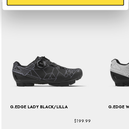
G.EDGE LADY BLACK/LILLA
G.
$199.99