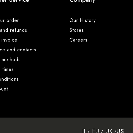
ur order
Our History
 and refunds
Stores
 invoice
Careers
nce and contacts
 methods
 times
nditions
unt
IT
EU
UK
US