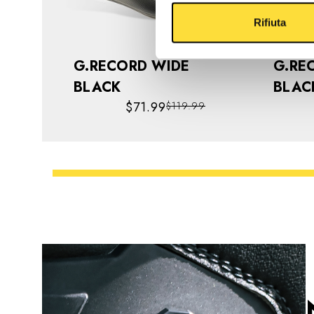
Rifiuta
G.RECORD WIDE
G.RECO
BLACK
BLAC
$71.99
$119.99