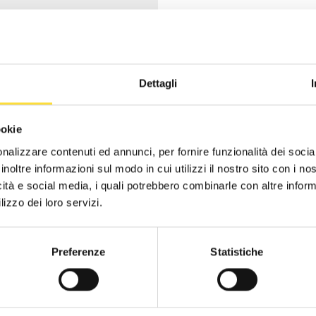
Dettagli
ookie
nalizzare contenuti ed annunci, per fornire funzionalità dei socia
inoltre informazioni sul modo in cui utilizzi il nostro sito con i n
-40%
-40%
icità e social media, i quali potrebbero combinarle con altre inform
lizzo dei loro servizi.
Preferenze
Statistiche