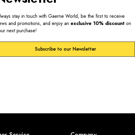
lways stay in touch with Gaerne World, be the first to receive
ews and promotions, and enjoy an
exclusive 10% discount
on
our next purchase!
Subscribe to our Newsletter
er Service
Company