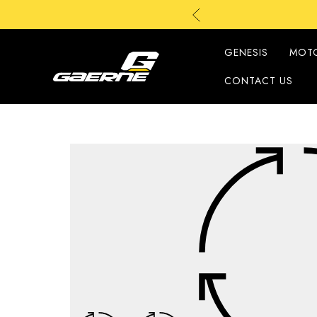
G
G
GENESIS
MOT
CONTACT US