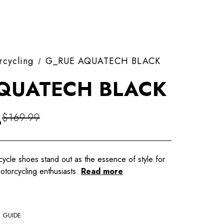
rcycling
G_RUE AQUATECH BLACK
QUATECH BLACK
%
$169.99
e shoes stand out as the essence of style for
otorcycling enthusiasts.
Read more
E GUIDE