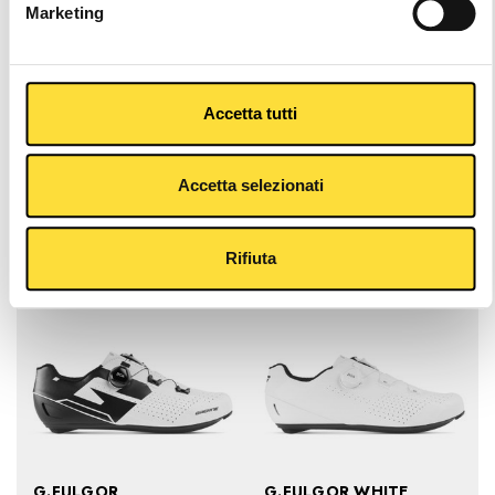
Marketing
Accetta tutti
G.FULGOR BLACK
G.FULGOR BLACK/RED
$199.99
$199.99
Accetta selezionati
Rifiuta
G.FULGOR
G.FULGOR WHITE