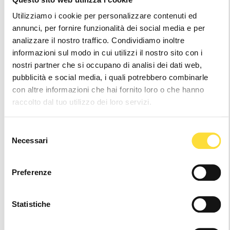
Utilizziamo i cookie per personalizzare contenuti ed
annunci, per fornire funzionalità dei social media e per
analizzare il nostro traffico. Condividiamo inoltre
informazioni sul modo in cui utilizzi il nostro sito con i
nostri partner che si occupano di analisi dei dati web,
pubblicità e social media, i quali potrebbero combinarle
con altre informazioni che hai fornito loro o che hanno
raccolto dal tuo utilizzo dei loro servizi.
G.EDGE WHITE
G.EDGE LADY
BLACK/LILLA
Selezione
$199.99
$199.99
Necessari
del
consenso
Preferenze
Statistiche