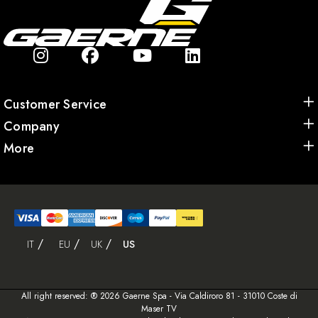
Customer Service
Company
More
IT
EU
UK
US
All right reserved: ® 2026 Gaerne Spa - Via Caldiroro 81 - 31010 Coste di
Maser TV